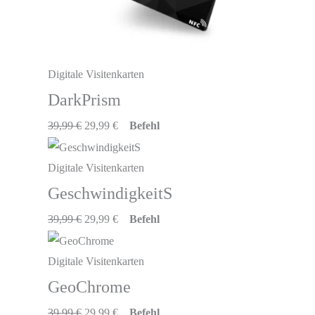
Digitale Visitenkarten
DarkPrism
39,99
€
29,99
€
Befehl
Digitale Visitenkarten
GeschwindigkeitS
39,99
€
29,99
€
Befehl
Digitale Visitenkarten
GeoChrome
39,99
€
29,99
€
Befehl