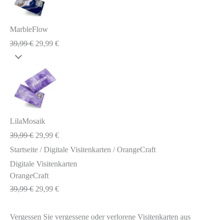
MarbleFlow
39,99
€
29,99
€
LilaMosaik
39,99
€
29,99
€
Startseite
/
Digitale Visitenkarten
/ OrangeCraft
Digitale Visitenkarten
OrangeCraft
39,99
€
29,99
€
Vergessen Sie vergessene oder verlorene Visitenkarten aus