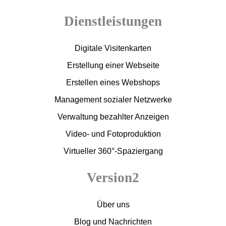
h
Dienstleistungen
t
*
Digitale Visitenkarten
Erstellung einer Webseite
Erstellen eines Webshops
Management sozialer Netzwerke
Verwaltung bezahlter Anzeigen
Video- und Fotoproduktion
Virtueller 360°-Spaziergang
Version2
Über uns
Blog und Nachrichten