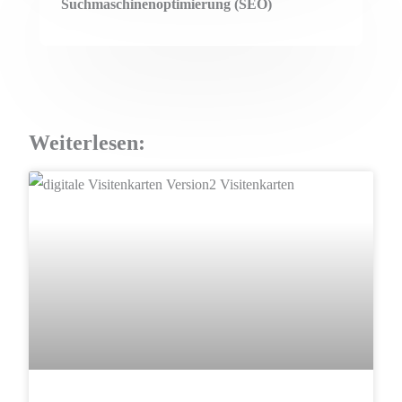
Suchmaschinenoptimierung (SEO)
Weiterlesen:
DIGITALES MARKETING