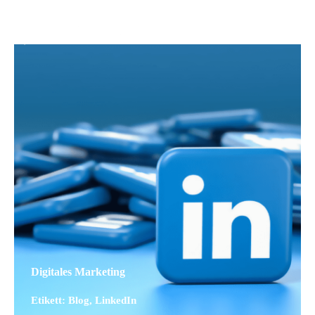
Digitales Marketing
Etikett:
Blog
,
LinkedIn