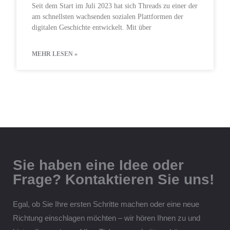
Seit dem Start im Juli 2023 hat sich Threads zu einer der
am schnellsten wachsenden sozialen Plattformen der
digitalen Geschichte entwickelt. Mit über
MEHR LESEN »
Sie haben eine Idee oder
Frage? Kontaktieren Sie uns!
Egal, ob Sie Ihre ersten Schritte machen oder eine neue
Richtung einschlagen möchten – wir hören Ihnen zu und