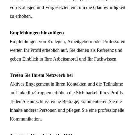
von Kollegen und Vorgesetzten ein, um die Glaubwürdigkeit
zu erhöhen.
Empfehlungen hinzufügen
Empfehlungen von Kollegen, Arbeitgebern oder Professoren
werten Ihr Profil erheblich auf. Sie dienen als Referenz und
geben Einblick in Ihre Arbeitsmoral und Ihr Fachwissen.
Treten Sie Ihrem Netzwerk bei
Aktives Engagement in Ihren Kontakten und die Teilnahme
an LinkedIn-Gruppen erhöhen die Sichtbarkeit Ihres Profils.
Teilen Sie aufschlussreiche Beiträge, kommentieren Sie die
Inhalte anderer Personen und pflegen Sie eine professionelle
Kommunikation.