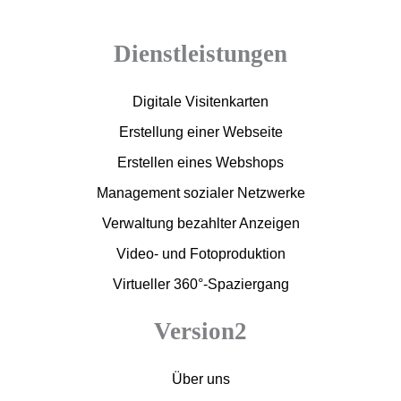
c
h
Dienstleistungen
t
*
Digitale Visitenkarten
Erstellung einer Webseite
Erstellen eines Webshops
Management sozialer Netzwerke
Verwaltung bezahlter Anzeigen
Video- und Fotoproduktion
Virtueller 360°-Spaziergang
Version2
Über uns