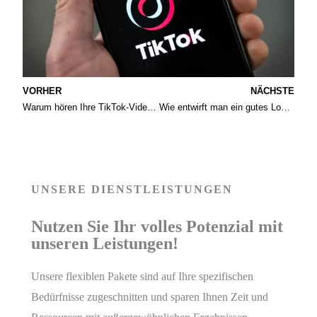
VORHER
NÄCHSTE
Warum hören Ihre TikTok-Videos bei etwa 250 Aufrufen auf?
Wie entwirft man ein gutes Logo für Ihre Marke?
UNSERE DIENSTLEISTUNGEN
Nutzen Sie Ihr volles Potenzial mit
unseren Leistungen!
Unsere flexiblen Pakete sind auf Ihre spezifischen
Bedürfnisse zugeschnitten und sparen Ihnen Zeit und