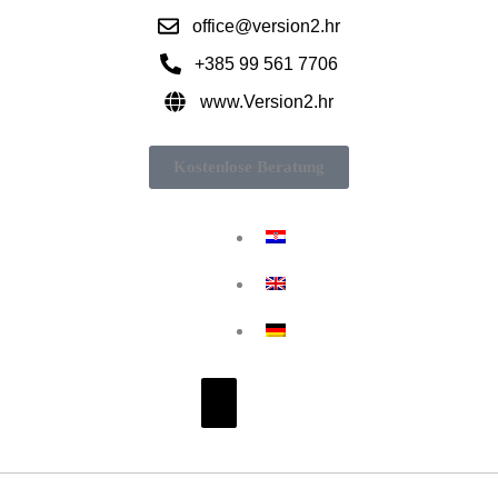
office@version2.hr
+385 99 561 7706
www.Version2.hr
Kostenlose Beratung
Hamburger Menü umschalten